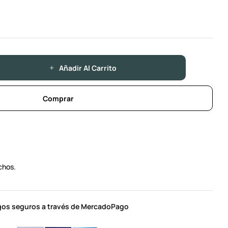
Añadir Al Carrito
Comprar
chos.
os seguros a través de MercadoPago