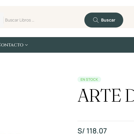
Buscar
Contacto
EN STOCK
ARTE 
S/
118.07