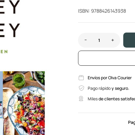
ISBN: 9788426143938
Envíos por Olva Courier
Pago rápido
y seguro.
Miles
de clientes satisfe
Pag