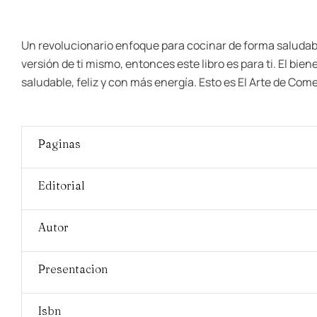
Un revolucionario enfoque para cocinar de forma saludable
versión de ti mismo, entonces este libro es para ti. El bie
saludable, feliz y con más energía. Esto es El Arte de Come
Paginas
Editorial
Autor
Presentacion
Isbn