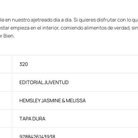
 en nuestro ajetreado día a día. Si quieres disfrutar con lo q
nestar empieza en el interior, comiendo alimentos de verdad, si
r Bien.
320
EDITORIAL JUVENTUD
HEMSLEY JASMINE & MELISSA
TAPA DURA
9788426143938