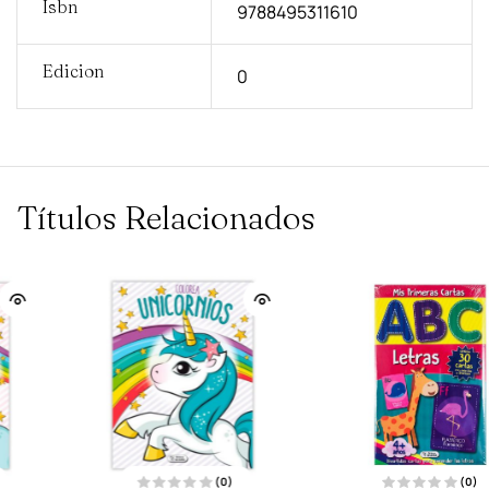
Isbn
9788495311610
Edicion
0
Títulos Relacionados
(0)
(0)