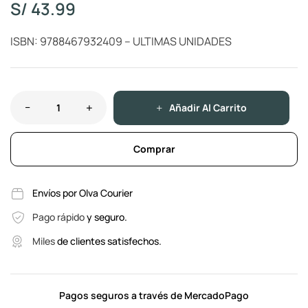
S/
43.99
ISBN: 9788467932409 – ULTIMAS UNIDADES
Añadir Al Carrito
Comprar
Envíos por Olva Courier
Pago rápido
y seguro.
Miles
de clientes satisfechos.
Pagos seguros a través de MercadoPago