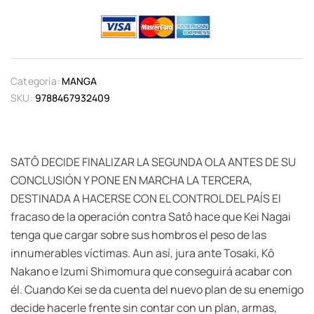
Categoría:
MANGA
SKU:
9788467932409
SATÔ DECIDE FINALIZAR LA SEGUNDA OLA ANTES DE SU
CONCLUSIÓN Y PONE EN MARCHA LA TERCERA,
DESTINADA A HACERSE CON EL CONTROL DEL PAÍS El
fracaso de la operación contra Satô hace que Kei Nagai
tenga que cargar sobre sus hombros el peso de las
innumerables víctimas. Aun así, jura ante Tosaki, Kô
Nakano e Izumi Shimomura que conseguirá acabar con
él. Cuando Kei se da cuenta del nuevo plan de su enemigo
decide hacerle frente sin contar con un plan, armas,