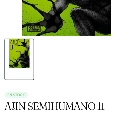
EN STOCK
AJIN SEMIHUMANO 11