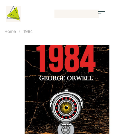
Home
1984