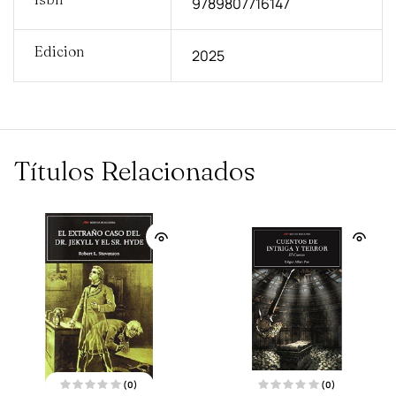
9789807716147
Edicion
2025
Títulos Relacionados
(0)
(0)