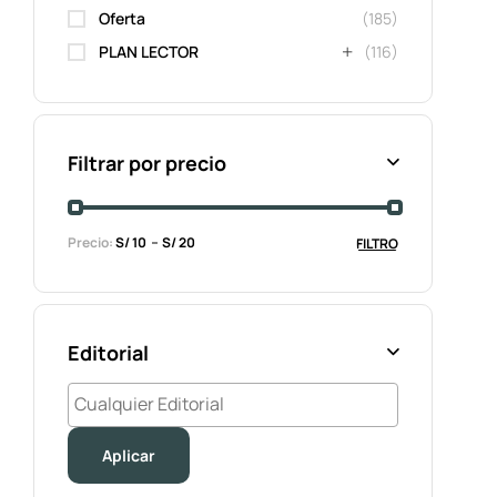
Oferta
(185)
PLAN LECTOR
(116)
Filtrar por precio
Precio:
S/ 10
S/ 20
FILTRO
Editorial
Aplicar