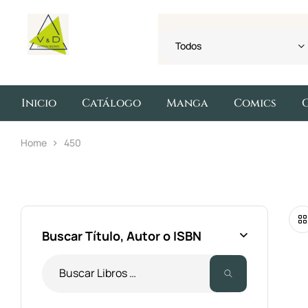
Todos
Inicio
Catálogo
Manga
Comics
Home
450
Buscar Título, Autor o ISBN