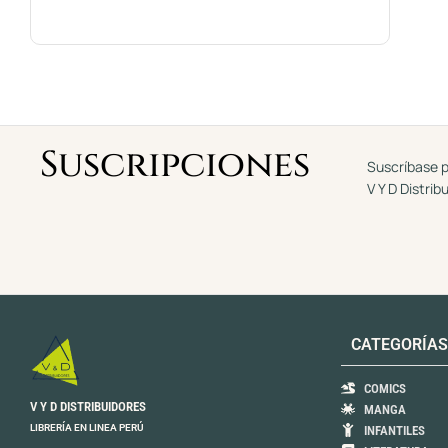
Suscripciones
Suscríbase p
V Y D Distrib
CATEGORÍAS
COMICS
V Y D DISTRIBUIDORES
MANGA
LIBRERÍA EN LINEA PERÚ
INFANTILES