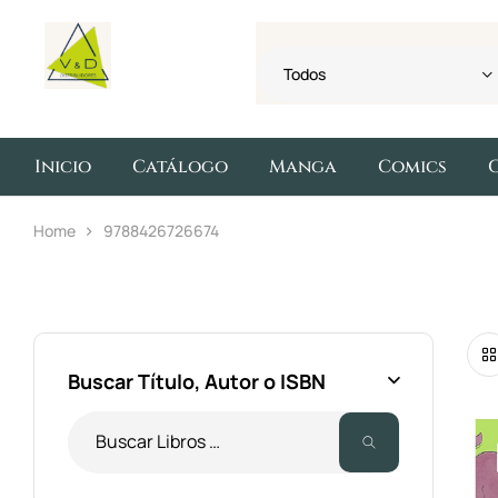
Todos
Inicio
Catálogo
Manga
Comics
Home
9788426726674
Buscar Título, Autor o ISBN