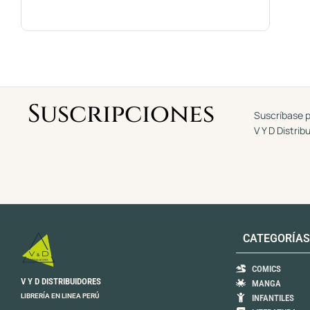
Suscripciones
Suscríbase p
V Y D Distrib
CATEGORÍAS
COMICS
V Y D DISTRIBUIDORES
MANGA
LIBRERÍA EN LINEA PERÚ
INFANTILES