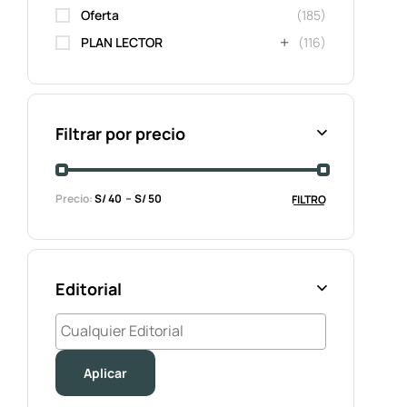
Oferta
(185)
PLAN LECTOR
(116)
Filtrar por precio
Precio:
S/ 40
S/ 50
FILTRO
Editorial
Aplicar