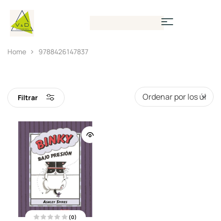
Home
9788426147837
Filtrar
(0)