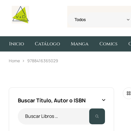
Todos
Inicio
Catálogo
Manga
Comics
Home
9788416365029
Buscar Título, Autor o ISBN