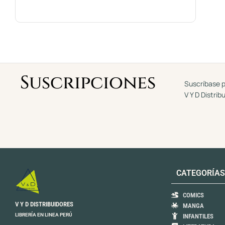
Suscripciones
Suscríbase p
V Y D Distrib
CATEGORÍAS
COMICS
V Y D DISTRIBUIDORES
MANGA
LIBRERÍA EN LINEA PERÚ
INFANTILES