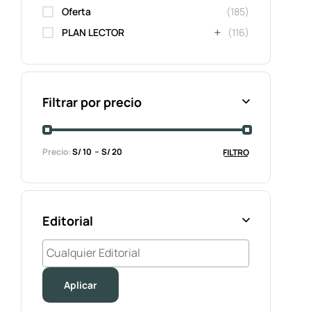
Oferta
(185)
PLAN LECTOR
(116)
Filtrar por precio
Precio:
S/ 10
S/ 20
FILTRO
Editorial
Aplicar