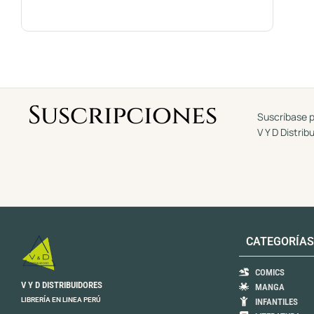
Suscripciones
Suscríbase p
V Y D Distrib
CATEGORÍAS
COMICS
V Y D DISTRIBUIDORES
MANGA
LIBRERÍA EN LINEA PERÚ
INFANTILES