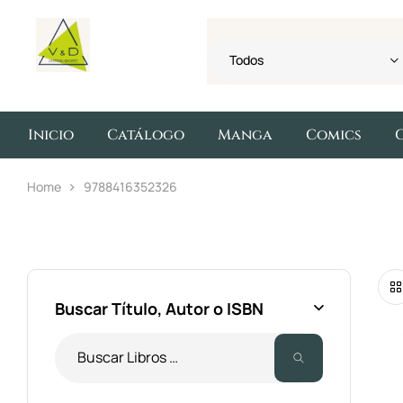
Todos
Inicio
Catálogo
Manga
Comics
Home
9788416352326
Buscar Título, Autor o ISBN