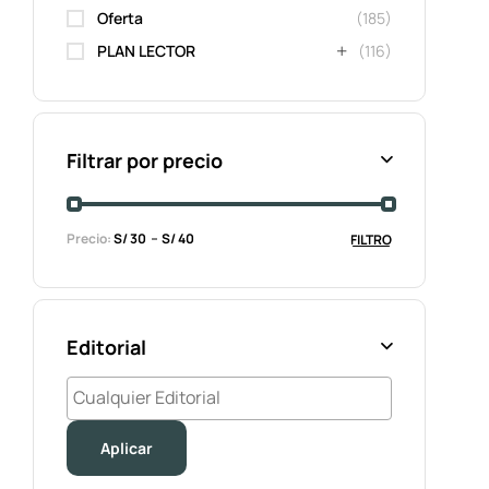
Oferta
(185)
PLAN LECTOR
(116)
Filtrar por precio
Precio:
S/ 30
S/ 40
FILTRO
Editorial
Aplicar