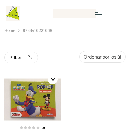
Home
9788416221639
Filtrar
(0)