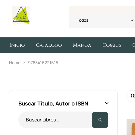
Todos
Inicio
Catálogo
Manga
Comics
Home
9788416221615
Buscar Título, Autor o ISBN