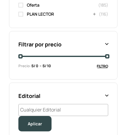
Oferta
(185)
PLAN LECTOR
(116)
Filtrar por precio
Precio:
S/ 0
S/ 10
FILTRO
Editorial
Aplicar