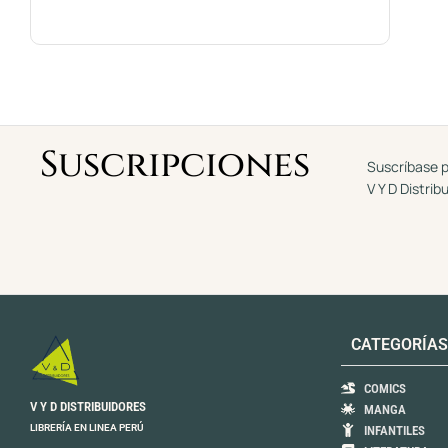
Suscripciones
Suscríbase p
V Y D Distrib
CATEGORÍAS
COMICS
V Y D DISTRIBUIDORES
MANGA
LIBRERÍA EN LINEA PERÚ
INFANTILES