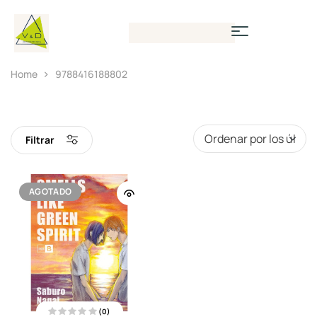
Home
9788416188802
Filtrar
AGOTADO
(0)