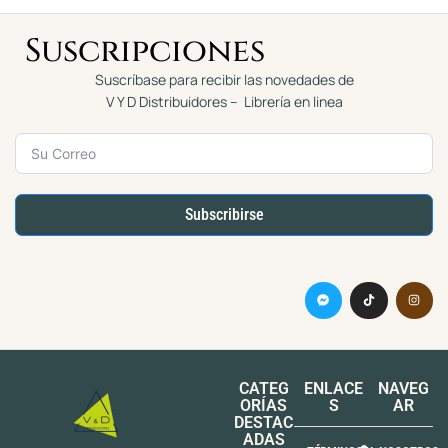
Suscripciones
Suscríbase para recibir las novedades de
V Y D Distribuidores – Librería en linea
Subscribirse
CATEG
ENLACE
NAVEG
ORÍAS
S
AR
DESTAC
ADAS