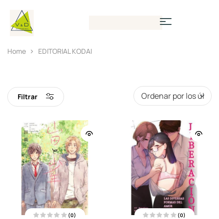
Home
EDITORIAL KODAI
Filtrar
(0)
(0)